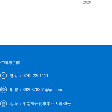
2020
咨询与了解
电 话：0745-2261111
邮 箱：3920878361@qq.com
地 址：湖南省怀化市本业大道89号