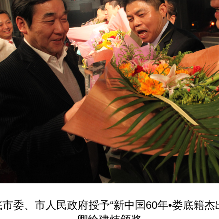
底市委、市人民政府授予“新中国60年•娄底籍