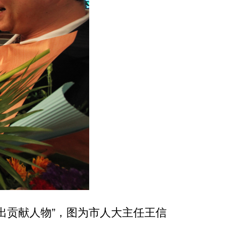
杰出贡献人物”，图为市人大主任王信