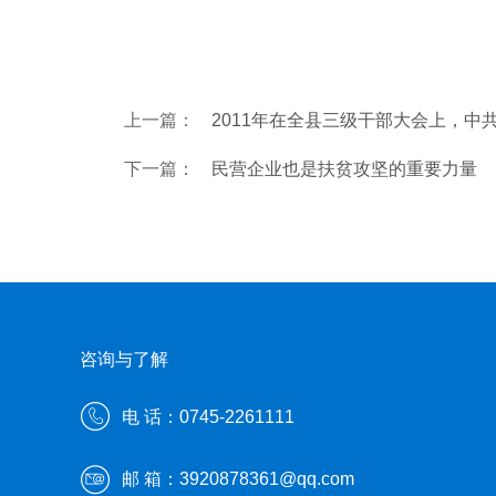
上一篇：
2011年在全县三级干部大会上，中
下一篇：
民营企业也是扶贫攻坚的重要力量
咨询与了解
电 话：0745-2261111
邮 箱：3920878361@qq.com