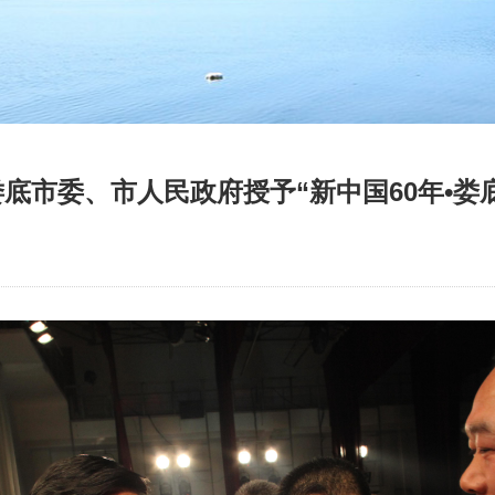
娄底市委、市人民政府授予“新中国60年•娄