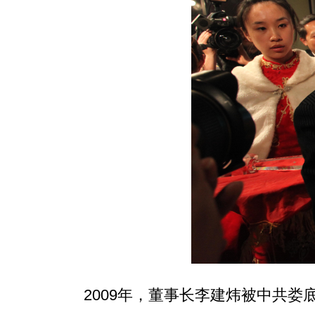
2009年，董事长李建炜被中共娄