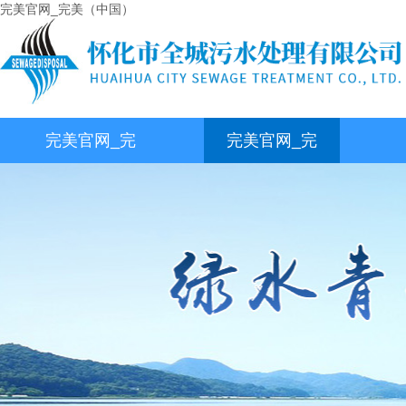
完美官网_完美（中国）
完美官网_完
完美官网_完
美（中国）
美（中国）