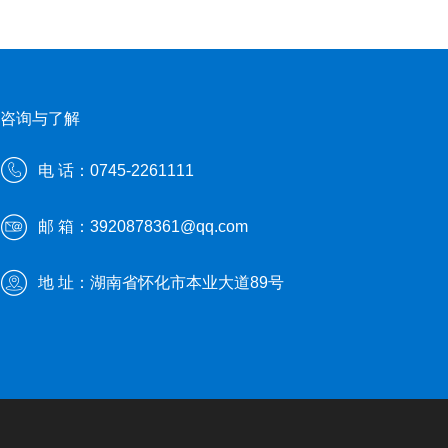
咨询与了解
电 话：0745-2261111
邮 箱：3920878361@qq.com
地 址：湖南省怀化市本业大道89号