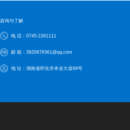
咨询与了解
电 话：0745-2261111
邮 箱：3920878361@qq.com
地 址：湖南省怀化市本业大道89号