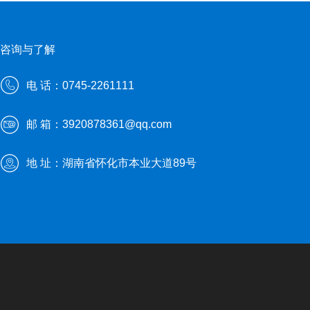
咨询与了解
电 话：0745-2261111
邮 箱：3920878361@qq.com
地 址：湖南省怀化市本业大道89号