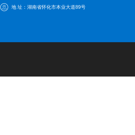
地 址：湖南省怀化市本业大道89号