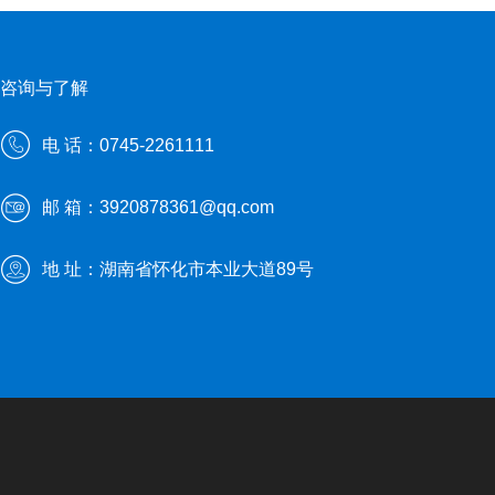
咨询与了解
电 话：0745-2261111
邮 箱：3920878361@qq.com
地 址：湖南省怀化市本业大道89号