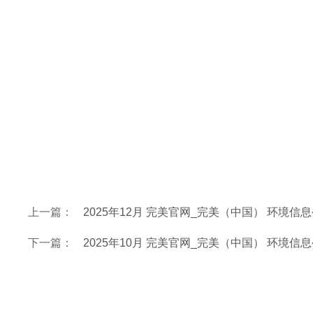
上一篇：
2025年12月 完美官网_完美（中国） 环境信
下一篇：
2025年10月 完美官网_完美（中国） 环境信