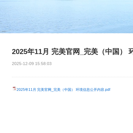
2025年11月 完美官网_完美（中国）
2025-12-09 15:58:03
2025年11月 完美官网_完美（中国） 环境信息公开内容.pdf