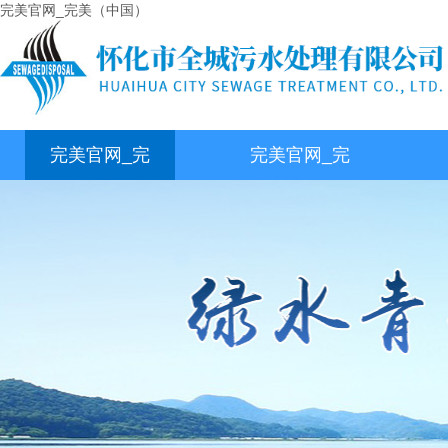
完美官网_完美（中国）
完美官网_完
完美官网_完
美（中国）
美（中国）