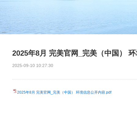
2025年8月 完美官网_完美（中国）
2025-09-10 10:27:30
2025年8月 完美官网_完美（中国） 环境信息公开内容.pdf