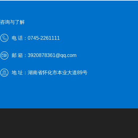
咨询与了解
电 话：0745-2261111
邮 箱：3920878361@qq.com
地 址：湖南省怀化市本业大道89号