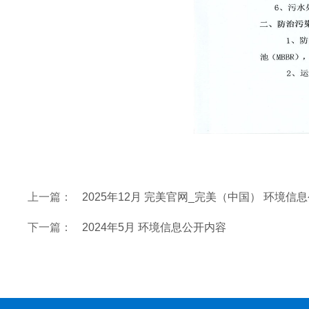
上一篇：
2025年12月 完美官网_完美（中国） 环境信
下一篇：
2024年5月 环境信息公开内容