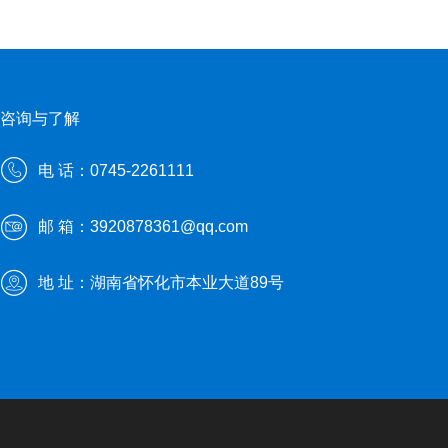
咨询与了解
电 话：0745-2261111
邮 箱：3920878361@qq.com
地 址：湖南省怀化市本业大道89号