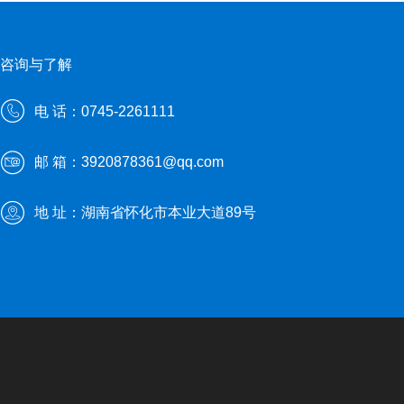
咨询与了解
电 话：0745-2261111
邮 箱：3920878361@qq.com
地 址：湖南省怀化市本业大道89号