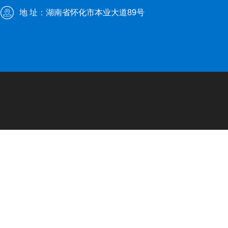
地 址：湖南省怀化市本业大道89号