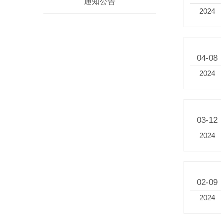
通知公告
2024
04-08
2024
03-12
2024
02-09
2024