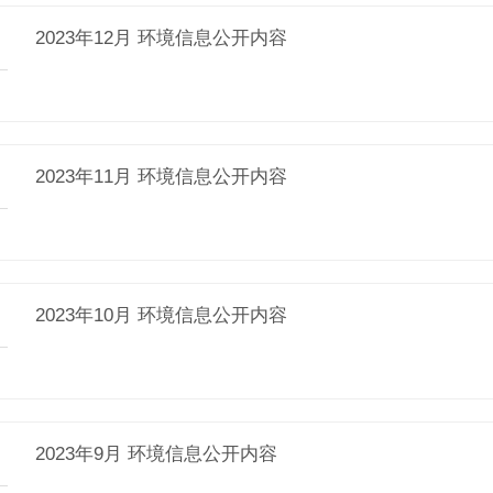
2023年12月 环境信息公开内容
2023年11月 环境信息公开内容
2023年10月 环境信息公开内容
2023年9月 环境信息公开内容