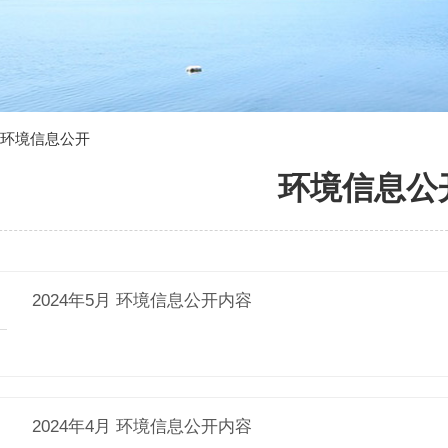
环境信息公开
环境信息公
2024年5月 环境信息公开内容
2024年4月 环境信息公开内容