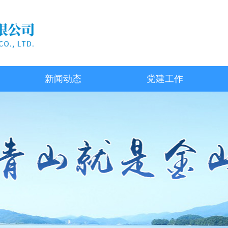
新闻动态
党建工作