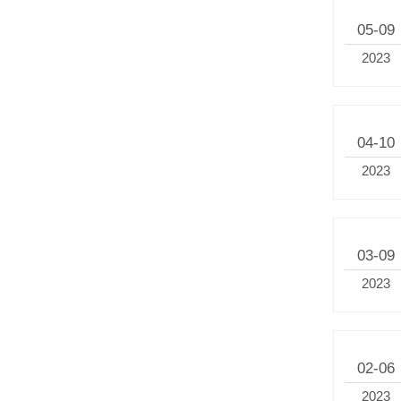
05-09
2023
04-10
2023
03-09
2023
02-06
2023