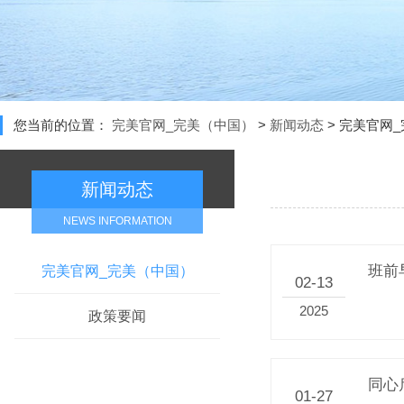
您当前的位置：
完美官网_完美（中国）
>
新闻动态
>
完美官网_
新闻动态
NEWS INFORMATION
班前
完美官网_完美（中国）
02-13
2025
政策要闻
同心
01-27