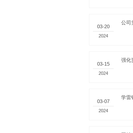
公司
03-20
2024
强化
03-15
2024
学雷
03-07
2024