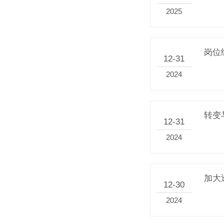
2025
岗位
12-31
2024
转变
12-31
2024
加大
12-30
2024