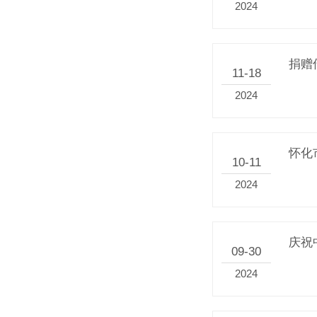
2024
捐赠
11-18
2024
怀化
10-11
2024
庆祝
09-30
2024